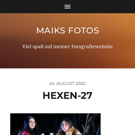
MAIKS FOTOS
Viel spaß auf meiner Fotografiewebsite
24. AUGUST 2022
HEXEN-27