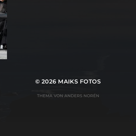
© 2026
MAIKS FOTOS
THEMA VON
ANDERS NORÉN