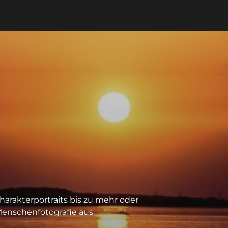
arakterportraits bis zu mehr oder
enschenfotografie aus.