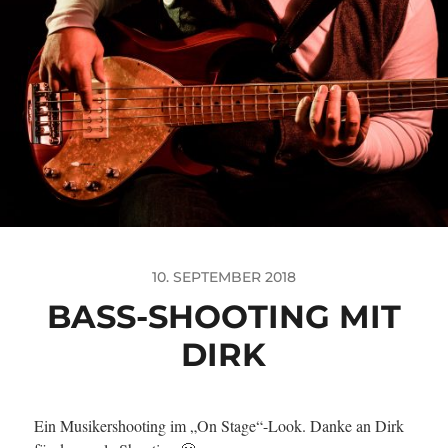
10. SEPTEMBER 2018
BASS-SHOOTING MIT
DIRK
Ein Musikershooting im „On Stage“-Look. Danke an Dirk