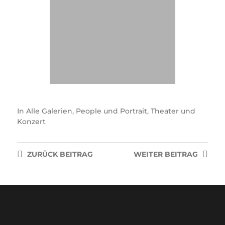
In
Alle Galerien
,
People und Portrait
,
Theater und
Konzert
ZURÜCK
BEITRAG
WEITER
BEITRAG