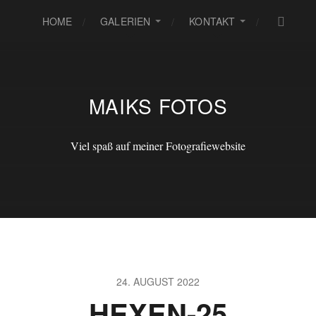
HOME
GALERIEN
KONTAKT
MAIKS FOTOS
Viel spaß auf meiner Fotografiewebsite
24. AUGUST 2022
HEXEN-25